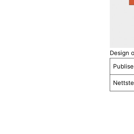
Design o
Publise
Nettst